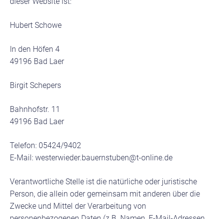
dieser Website ist:
Hubert Schowe
In den Höfen 4
49196 Bad Laer
Birgit Schepers
Bahnhofstr. 11
49196 Bad Laer
Telefon: 05424/9402
E-Mail: westerwieder.bauernstuben@t-online.de
Verantwortliche Stelle ist die natürliche oder juristische
Person, die allein oder gemeinsam mit anderen über die
Zwecke und Mittel der Verarbeitung von
personenbezogenen Daten (z.B. Namen, E-Mail-Adressen